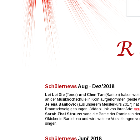
R 
ü
Schülernews 
Aug - Dez’2018
Lei Lei Xie 
(Tenor)
 und Chen Tan 
(Bariton) haben weit
an der Musikhochschule in Köln aufgenommen (beide wa
Jelena Bankovic
 (aus unserem Meisterkurs 2017) hat 
Braunschweig gesungen. (Video Link von Ihrer Arie: 
you
Sarah Zhai Strauss
 sang die Partie der Pamina in de
Oktober in Barcelona und wird weitere Vorstellungen von
singen.
Schülernews 
Juni’ 2018